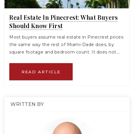
Real Estate In Pinecrest: What Buyers
Should Know First
Most buyers assume real estate in Pinecrest prices
the same way the rest of Miami-Dade does, by
square footage and bedroom count. It does not.…
READ ARTICLE
WRITTEN BY