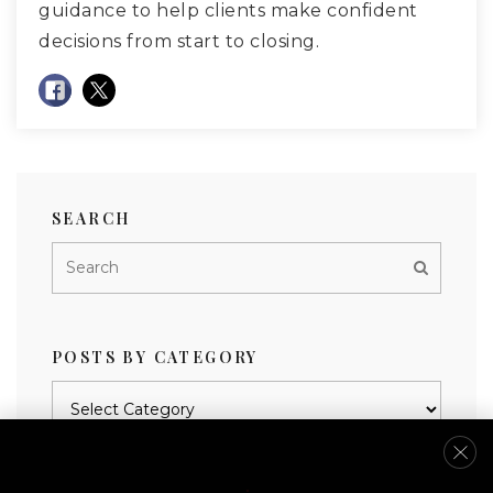
guidance to help clients make confident
decisions from start to closing.
SEARCH
POSTS BY CATEGORY
Posts
by
category